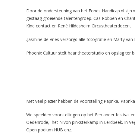
Door de ondersteuning van het Fonds Handicap.nl zijn 
gestaag groeiende talentengroep. Cas Robben en Chantal
Kind contact en René Hildesheim Circustheaterdocent
.Jasmine de Vries verzorgd alle fotografie en Marty van
Phoenix Cultuur stelt haar theaterstudio en opslag ter b
Met veel plezier hebben de voorstelling Paprika, Paprik
We speelden voorstellingen op het Een ander festival en
Oedenrode, het Nivon pinksterkamp in Eerdbeek. In Vegh
Open podium HUB enz.