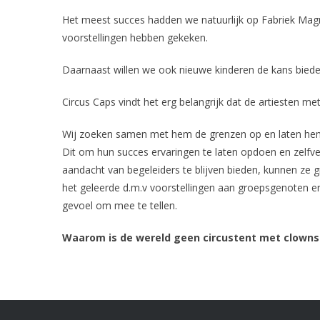
Het meest succes hadden we natuurlijk op Fabriek Mag
voorstellingen hebben gekeken.
Daarnaast willen we ook nieuwe kinderen de kans bieden 
Circus Caps vindt het erg belangrijk dat de artiesten 
Wij zoeken samen met hem de grenzen op en laten hem u
Dit om hun succes ervaringen te laten opdoen en zelfve
aandacht van begeleiders te blijven bieden, kunnen ze
het geleerde d.m.v voorstellingen aan groepsgenoten en
gevoel om mee te tellen.
Waarom is de wereld geen circustent met clowns 