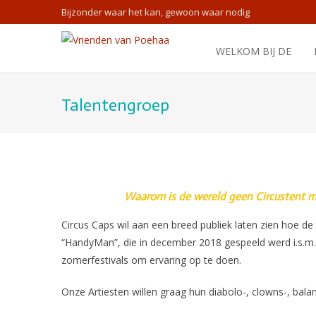
Bijzonder waar het kan, gewoon waar nodig
WELKOM BIJ DE
Talentengroep
Waarom is de wereld geen Circustent me
Circus Caps wil aan een breed publiek laten zien hoe de 
“HandyMan”, die in december 2018 gespeeld werd i.s.m.
zomerfestivals om ervaring op te doen.
Onze Artiesten willen graag hun diabolo-, clowns-, bala