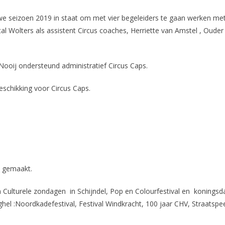
we seizoen 2019 in staat om met vier begeleiders te gaan werken me
 Wolters als assistent Circus coaches, Herriette van Amstel , Ouder
 Nooij ondersteund administratief Circus Caps.
eschikking voor Circus Caps.
a gemaakt.
 Culturele zondagen in Schijndel, Pop en Colourfestival en koningsda
el :Noordkadefestival, Festival Windkracht, 100 jaar CHV, Straatspe