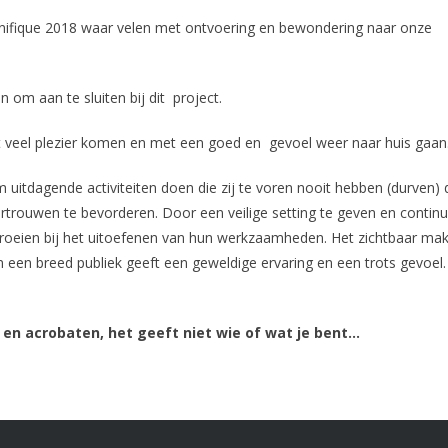
nifique 2018 waar velen met ontvoering en bewondering naar onze
om aan te sluiten bij dit project.
met veel plezier komen en met een goed en gevoel weer naar huis gaan
itdagende activiteiten doen die zij te voren nooit hebben (durven) 
rtrouwen te bevorderen. Door een veilige setting te geven en contin
 groeien bij het uitoefenen van hun werkzaamheden. Het zichtbaar ma
 een breed publiek geeft een geweldige ervaring en een trots gevoel.
en acrobaten, het geeft niet wie of wat je bent…