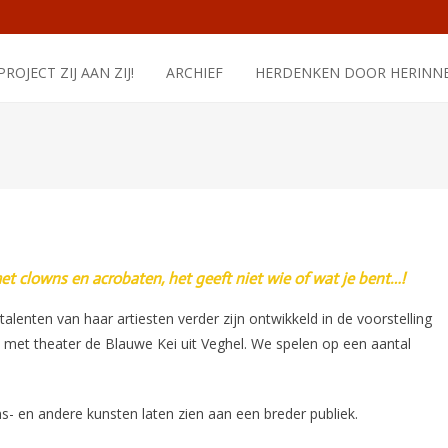
PROJECT ZIJ AAN ZIJ!
ARCHIEF
HERDENKEN DOOR HERINN
t clowns en acrobaten, het geeft niet wie of wat je bent…!
talenten van haar artiesten verder zijn ontwikkeld in de voorstelling
 met theater de Blauwe Kei uit Veghel. We spelen op een aantal
ns- en andere kunsten laten zien aan een breder publiek.