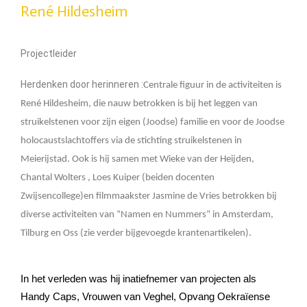
René Hildesheim
Projectleider
Herdenken door herinneren :
Centrale figuur in de activiteiten is
René Hildesheim, die nauw betrokken is bij het leggen van
struikelstenen voor zijn eigen (Joodse) familie en voor de Joodse
holocaustslachtoffers via de stichting struikelstenen in
Meierijstad. Ook is hij samen met Wieke van der Heijden,
Chantal Wolters , Loes Kuiper (beiden docenten
Zwijsencollege)en filmmaakster Jasmine de Vries betrokken bij
diverse activiteiten van “Namen en Nummers” in Amsterdam,
Tilburg en Oss (zie verder bijgevoegde krantenartikelen).
In het verleden was hij inatiefnemer van projecten als
Handy Caps, Vrouwen van Veghel, Opvang Oekraïense