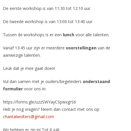
De eerste workshop is van 11:30 tot 12:10 uur
De tweede workshop is van 13:00 tot 13:40 uur
Tussen de workshops is er een
lunch
voor alle talenten.
Vanaf 13:45 uur zijn er meerdere
voorstellingen
van de
aanwezige talenten.
Leuk dat je mee gaat doen!
Vul dan samen met je ouders/begeleiders
onderstaand
formulier
voor ons in:
https://forms.gle/uzzSWYayCSpwxgrS6
Heb je nog vragen? Neem dan contact met ons op:
chantalwolters@gmail.com
Wij hebben er zin in! Tot 6 juli!