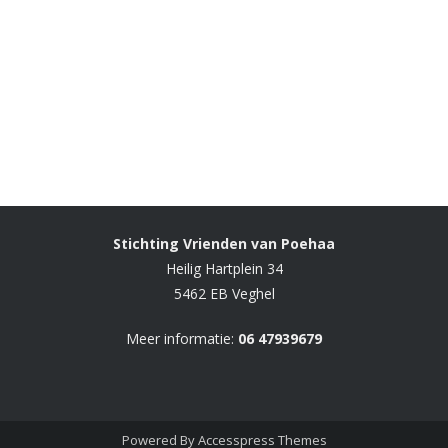
Stichting Vrienden van Poehaa
Heilig Hartplein 34
5462 EB Veghel
Meer informatie:
06 47939679
Powered By
Accesspress Themes