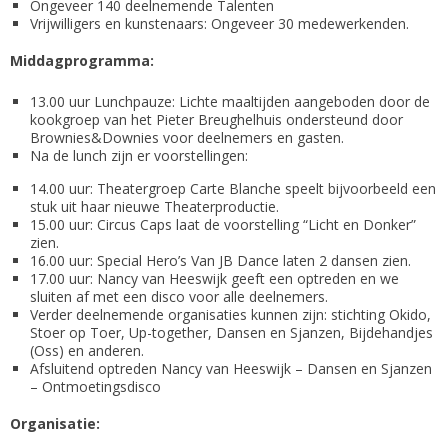
Ongeveer 140 deelnemende Talenten
Vrijwilligers en kunstenaars: Ongeveer 30 medewerkenden.
Middagprogramma:
13.00 uur Lunchpauze: Lichte maaltijden aangeboden door de
kookgroep van het Pieter Breughelhuis ondersteund door
Brownies&Downies voor deelnemers en gasten.
Na de lunch zijn er voorstellingen:
14.00 uur: Theatergroep Carte Blanche speelt bijvoorbeeld een
stuk uit haar nieuwe Theaterproductie.
15.00 uur: Circus Caps laat de voorstelling “Licht en Donker”
zien.
16.00 uur: Special Hero’s Van JB Dance laten 2 dansen zien.
17.00 uur: Nancy van Heeswijk geeft een optreden en we
sluiten af met een disco voor alle deelnemers.
Verder deelnemende organisaties kunnen zijn: stichting Okido,
Stoer op Toer, Up-together, Dansen en Sjanzen, Bijdehandjes
(Oss) en anderen.
Afsluitend optreden Nancy van Heeswijk – Dansen en Sjanzen
– Ontmoetingsdisco
Organisatie: