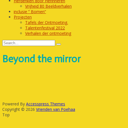
Herdenken door Herinneren
Vrijheid 80 Beeldverhalen
inclusie ” Bomen”
Projecten
Tafels der Ontmoeting.
Talentenfestival 2022
Verhalen der ontmoeting
Beyond the mirror
Powered By
Accesspress Themes
Copyright © 2026
Vrienden van Poehaa
Top