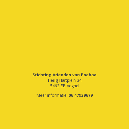
Stichting Vrienden van Poehaa
Heilig Hartplein 34
5462 EB Veghel
Meer informatie:
06 47939679