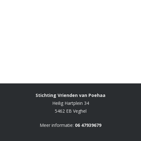
Stichting Vrienden van Poehaa
Heilig Hartplein 34
5462 EB Veghel
Meer informatie:
06 47939679