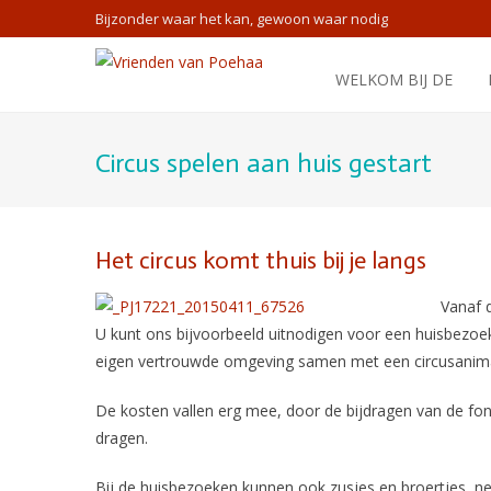
Bijzonder waar het kan, gewoon waar nodig
WELKOM BIJ DE
Circus spelen aan huis gestart
Het circus komt thuis bij je langs
Vanaf d
U kunt ons bijvoorbeeld uitnodigen voor een huisbezoek
eigen vertrouwde omgeving samen met een circusanimator
De kosten vallen erg mee, door de bijdragen van de fon
dragen.
Bij de huisbezoeken kunnen ook zusjes en broertjes, nee