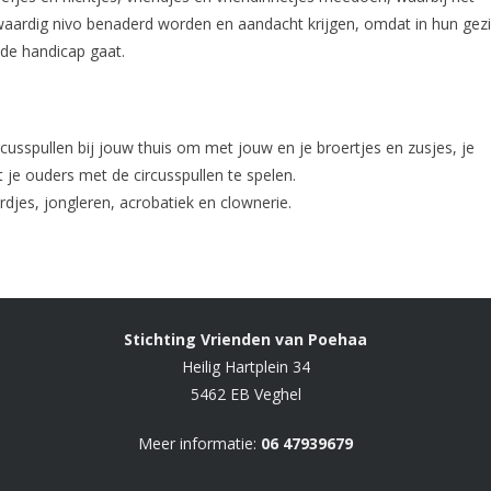
jkwaardig nivo benaderd worden en aandacht krijgen, omdat in hun gez
 de handicap gaat.
rcusspullen bij jouw thuis om met jouw en je broertjes en zusjes, je
 je ouders met de circusspullen te spelen.
rdjes, jongleren, acrobatiek en clownerie.
Stichting Vrienden van Poehaa
Heilig Hartplein 34
5462 EB Veghel
Meer informatie:
06 47939679