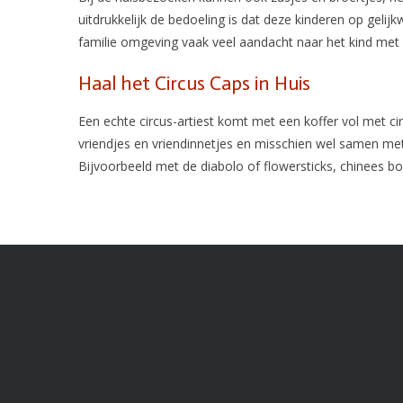
uitdrukkelijk de bedoeling is dat deze kinderen op geli
familie omgeving vaak veel aandacht naar het kind met
Haal het Circus Caps in Huis
Een echte circus-artiest komt met een koffer vol met ci
vriendjes en vriendinnetjes en misschien wel samen met
Bijvoorbeeld met de diabolo of flowersticks, chinees bo