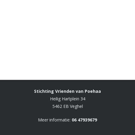
Stichting Vrienden van Poehaa
Heilig Hartplein 34
5462 EB Veghel
Meer informatie:
06 47939679